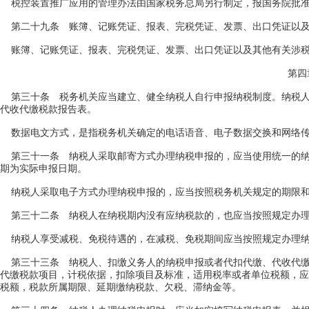
税控装置推广应用的管理办法由国家税务总局另行制定，报国务院批
第二十九条 账簿、记账凭证、报表、完税凭证、发票、出口凭证以及
账簿、记账凭证、报表、完税凭证、发票、出口凭证以及其他有关涉税
第四
第三十条 税务机关应当建立、健全纳税人自行申报纳税制度。纳税人
代收代缴税款报告表。
数据电文方式，是指税务机关确定的电话语音、电子数据交换和网络传
第三十一条 纳税人采取邮寄方式办理纳税申报的，应当使用统一的纳
期为实际申报日期。
纳税人采取电子方式办理纳税申报的，应当按照税务机关规定的期限和
第三十二条 纳税人在纳税期内没有应纳税款的，也应当按照规定办理
纳税人享受减税、免税待遇的，在减税、免税期间应当按照规定办理
第三十三条 纳税人、扣缴义务人的纳税申报或者代扣代缴、代收代缴
代缴税款项目，计税依据，扣除项目及标准，适用税率或者单位税额，应
税额，税款所属期限、延期缴纳税款、欠税、滞纳金等。