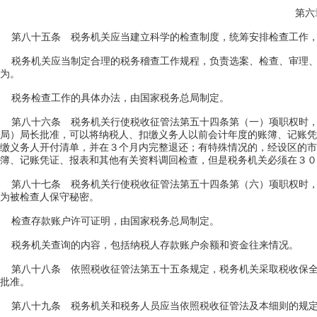
第六
第八十五条 税务机关应当建立科学的检查制度，统筹安排检查工作，
税务机关应当制定合理的税务稽查工作规程，负责选案、检查、审理、
为。
税务检查工作的具体办法，由国家税务总局制定。
第八十六条 税务机关行使税收征管法第五十四条第（一）项职权时，
局）局长批准，可以将纳税人、扣缴义务人以前会计年度的账簿、记账凭
缴义务人开付清单，并在３个月内完整退还；有特殊情况的，经设区的市
簿、记账凭证、报表和其他有关资料调回检查，但是税务机关必须在３０
第八十七条 税务机关行使税收征管法第五十四条第（六）项职权时，
为被检查人保守秘密。
检查存款账户许可证明，由国家税务总局制定。
税务机关查询的内容，包括纳税人存款账户余额和资金往来情况。
第八十八条 依照税收征管法第五十五条规定，税务机关采取税收保全
批准。
第八十九条 税务机关和税务人员应当依照税收征管法及本细则的规定