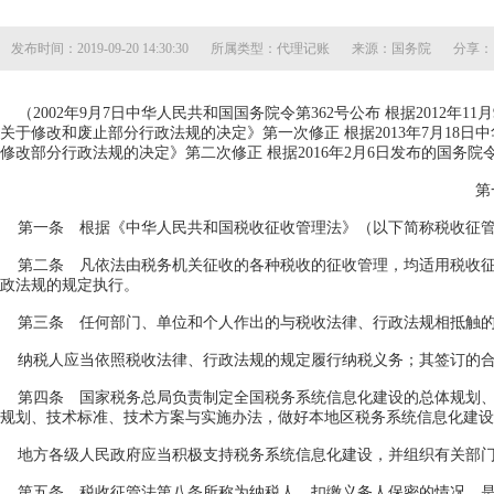
发布时间：
2019-09-20 14:30:30
所属类型：
代理记账
来源：
国务院
分享：
（2002年9月7日中华人民共和国国务院令第362号公布 根据2012年1
关于修改和废止部分行政法规的决定》第一次修正 根据2013年7月18
修改部分行政法规的决定》第二次修正 根据2016年2月6日发布的国务
第
第一条 根据《中华人民共和国税收征收管理法》（以下简称税收征管
第二条 凡依法由税务机关征收的各种税收的征收管理，均适用税收征
政法规的规定执行。
第三条 任何部门、单位和个人作出的与税收法律、行政法规相抵触的
纳税人应当依照税收法律、行政法规的规定履行纳税义务；其签订的合
第四条 国家税务总局负责制定全国税务系统信息化建设的总体规划、
规划、技术标准、技术方案与实施办法，做好本地区税务系统信息化建设
地方各级人民政府应当积极支持税务系统信息化建设，并组织有关部门
第五条 税收征管法第八条所称为纳税人、扣缴义务人保密的情况，是