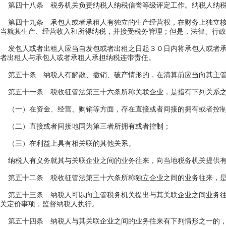
第四十八条 税务机关负责纳税人纳税信誉等级评定工作。纳税人纳税
第四十九条 承包人或者承租人有独立的生产经营权，在财务上独立核
当就其生产、经营收入和所得纳税，并接受税务管理；但是，法律、行政
发包人或者出租人应当自发包或者出租之日起３０日内将承包人或者承
者出租人与承包人或者承租人承担纳税连带责任。
第五十条 纳税人有解散、撤销、破产情形的，在清算前应当向其主管
第五十一条 税收征管法第三十六条所称关联企业，是指有下列关系之
（一）在资金、经营、购销等方面，存在直接或者间接的拥有或者控
（二）直接或者间接地同为第三者所拥有或者控制；
（三）在利益上具有相关联的其他关系。
纳税人有义务就其与关联企业之间的业务往来，向当地税务机关提供有
第五十二条 税收征管法第三十六条所称独立企业之间的业务往来，是
第五十三条 纳税人可以向主管税务机关提出与其关联企业之间业务往
关定价事项，监督纳税人执行。
第五十四条 纳税人与其关联企业之间的业务往来有下列情形之一的，