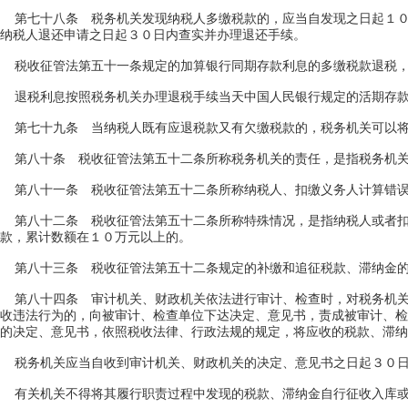
第七十八条 税务机关发现纳税人多缴税款的，应当自发现之日起１０
纳税人退还申请之日起３０日内查实并办理退还手续。
税收征管法第五十一条规定的加算银行同期存款利息的多缴税款退税，
退税利息按照税务机关办理退税手续当天中国人民银行规定的活期存款
第七十九条 当纳税人既有应退税款又有欠缴税款的，税务机关可以将
第八十条 税收征管法第五十二条所称税务机关的责任，是指税务机关
第八十一条 税收征管法第五十二条所称纳税人、扣缴义务人计算错误
第八十二条 税收征管法第五十二条所称特殊情况，是指纳税人或者扣
款，累计数额在１０万元以上的。
第八十三条 税收征管法第五十二条规定的补缴和追征税款、滞纳金的
第八十四条 审计机关、财政机关依法进行审计、检查时，对税务机关
收违法行为的，向被审计、检查单位下达决定、意见书，责成被审计、检
的决定、意见书，依照税收法律、行政法规的规定，将应收的税款、滞纳
税务机关应当自收到审计机关、财政机关的决定、意见书之日起３０日
有关机关不得将其履行职责过程中发现的税款、滞纳金自行征收入库或