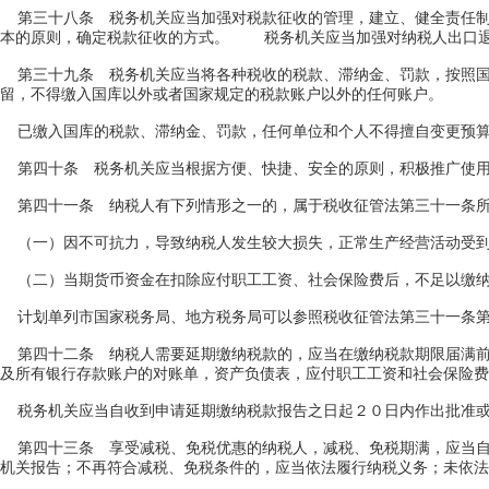
第三十八条 税务机关应当加强对税款征收的管理，建立、健全责任
本的原则，确定税款征收的方式。 税务机关应当加强对纳税人出口退
第三十九条 税务机关应当将各种税收的税款、滞纳金、罚款，按照国
留，不得缴入国库以外或者国家规定的税款账户以外的任何账户。
已缴入国库的税款、滞纳金、罚款，任何单位和个人不得擅自变更预算
第四十条 税务机关应当根据方便、快捷、安全的原则，积极推广使用
第四十一条 纳税人有下列情形之一的，属于税收征管法第三十一条所
（一）因不可抗力，导致纳税人发生较大损失，正常生产经营活动受到
（二）当期货币资金在扣除应付职工工资、社会保险费后，不足以缴
计划单列市国家税务局、地方税务局可以参照税收征管法第三十一条第
第四十二条 纳税人需要延期缴纳税款的，应当在缴纳税款期限届满前
及所有银行存款账户的对账单，资产负债表，应付职工工资和社会保险费
税务机关应当自收到申请延期缴纳税款报告之日起２０日内作出批准或
第四十三条 享受减税、免税优惠的纳税人，减税、免税期满，应当自
机关报告；不再符合减税、免税条件的，应当依法履行纳税义务；未依法