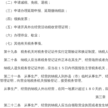
（二）申请减税、免税、退税；
（三）申请办理延期申报、延期缴纳税款；
（四）领购发票；
（五）申请开具外出经营活动税收管理证明；
（六）办理停业、歇业；
（七）其他有关税务事项。
第十九条 税务机关对税务登记证件实行定期验证和换证制度。纳税人
第二十条 纳税人应当将税务登记证件正本在其生产、经营场所或者办
纳税人遗失税务登记证件的，应当在１５日内书面报告主管税务机关，
第二十一条 从事生产、经营的纳税人到外县（市）临时从事生产、经
管理证明，向营业地税务机关报验登记，接受税务管理。
从事生产、经营的纳税人外出经营，在同一地累计超过１８０天的，应
第三章 
第二十二条 从事生产、经营的纳税人应当自领取营业执照或者发生纳