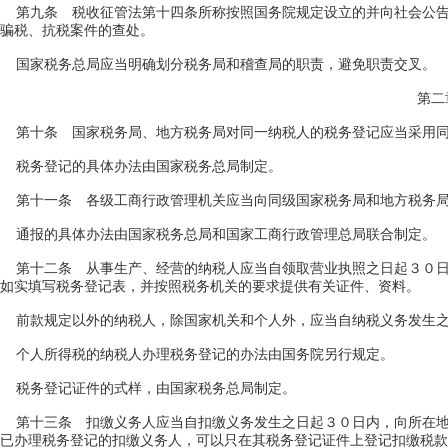
第九条 税收征管法第十四条所称按照国务院规定设立的并向社会公告
骗税、抗税案件的查处。
国家税务总局应当明确划分税务局和稽查局的职责，避免职责交叉。
第二
第十条 国家税务局、地方税务局对同一纳税人的税务登记应当采用同
税务登记的具体办法由国家税务总局制定。
第十一条 各级工商行政管理机关应当向同级国家税务局和地方税务局
通报的具体办法由国家税务总局和国家工商行政管理总局联合制定。
第十二条 从事生产、经营的纳税人应当自领取营业执照之日起３０日
如实填写税务登记表，并按照税务机关的要求提供有关证件、资料。
前款规定以外的纳税人，除国家机关和个人外，应当自纳税义务发生之
个人所得税的纳税人办理税务登记的办法由国务院另行规定。
税务登记证件的式样，由国家税务总局制定。
第十三条 扣缴义务人应当自扣缴义务发生之日起３０日内，向所在地
已办理税务登记的扣缴义务人，可以只在其税务登记证件上登记扣缴税款