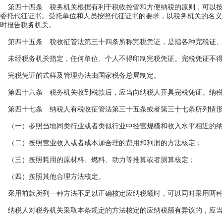
第四十四条 税务机关根据有利于税收控管和方便纳税的原则，可以按
委托代征证书。受托单位和人员按照代征证书的要求，以税务机关的名义
时报告税务机关。
第四十五条 税收征管法第三十四条所称完税凭证，是指各种完税证、
未经税务机关指定，任何单位、个人不得印制完税凭证。完税凭证不得
完税凭证的式样及管理办法由国家税务总局制定。
第四十六条 税务机关收到税款后，应当向纳税人开具完税凭证。纳税
第四十七条 纳税人有税收征管法第三十五条或者第三十七条所列情形
（一）参照当地同类行业或者类似行业中经营规模和收入水平相近的纳
（二）按照营业收入或者成本加合理的费用和利润的方法核定；
（三）按照耗用的原材料、燃料、动力等推算或者测算核定；
（四）按照其他合理方法核定。
采用前款所列一种方法不足以正确核定应纳税额时，可以同时采用两种
纳税人对税务机关采取本条规定的方法核定的应纳税额有异议的，应当