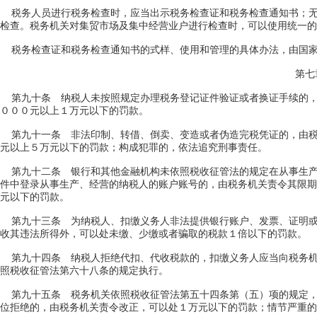
税务人员进行税务检查时，应当出示税务检查证和税务检查通知书；无
检查。税务机关对集贸市场及集中经营业户进行检查时，可以使用统一的
税务检查证和税务检查通知书的式样、使用和管理的具体办法，由国家
第七
第九十条 纳税人未按照规定办理税务登记证件验证或者换证手续的，
０００元以上１万元以下的罚款。
第九十一条 非法印制、转借、倒卖、变造或者伪造完税凭证的，由税
元以上５万元以下的罚款；构成犯罪的，依法追究刑事责任。
第九十二条 银行和其他金融机构未依照税收征管法的规定在从事生产
件中登录从事生产、经营的纳税人的账户账号的，由税务机关责令其限期
元以下的罚款。
第九十三条 为纳税人、扣缴义务人非法提供银行账户、发票、证明或
收其违法所得外，可以处未缴、少缴或者骗取的税款１倍以下的罚款。
第九十四条 纳税人拒绝代扣、代收税款的，扣缴义务人应当向税务机
照税收征管法第六十八条的规定执行。
第九十五条 税务机关依照税收征管法第五十四条第（五）项的规定，
位拒绝的，由税务机关责令改正，可以处１万元以下的罚款；情节严重的