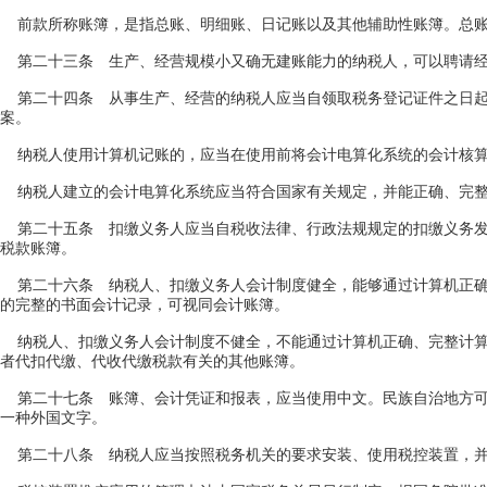
前款所称账簿，是指总账、明细账、日记账以及其他辅助性账簿。总账
第二十三条 生产、经营规模小又确无建账能力的纳税人，可以聘请经
第二十四条 从事生产、经营的纳税人应当自领取税务登记证件之日起
案。
纳税人使用计算机记账的，应当在使用前将会计电算化系统的会计核算
纳税人建立的会计电算化系统应当符合国家有关规定，并能正确、完整
第二十五条 扣缴义务人应当自税收法律、行政法规规定的扣缴义务发
税款账簿。
第二十六条 纳税人、扣缴义务人会计制度健全，能够通过计算机正确
的完整的书面会计记录，可视同会计账簿。
纳税人、扣缴义务人会计制度不健全，不能通过计算机正确、完整计算
者代扣代缴、代收代缴税款有关的其他账簿。
第二十七条 账簿、会计凭证和报表，应当使用中文。民族自治地方可
一种外国文字。
第二十八条 纳税人应当按照税务机关的要求安装、使用税控装置，并