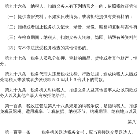
第九十六条 纳税人、扣缴义务人有下列情形之一的，依照税收征管法
（一）提供虚假资料，不如实反映情况，或者拒绝提供有关资料的；
（二）拒绝或者阻止税务机关记录、录音、录像、照相和复制与案件有
（三）在检查期间，纳税人、扣缴义务人转移、隐匿、销毁有关资料
（四）有不依法接受税务检查的其他情形的。
第九十七条 税务人员私分扣押、查封的商品、货物或者其他财产，情
分。
第九十八条 税务代理人违反税收法律、行政法规，造成纳税人未缴或
处纳税人未缴或者少缴税款５０％以上３倍以下的罚款。
第九十九条 税务机关对纳税人、扣缴义务人及其他当事人处以罚款或
务人以及其他当事人有权拒绝给付。
第一百条 税收征管法第八十八条规定的纳税争议，是指纳税人、扣缴
免税及退税、适用税率、计税依据、纳税环节、纳税期限、纳税地点以及
第八
第一百零一条 税务机关送达税务文书，应当直接送交受送达人。