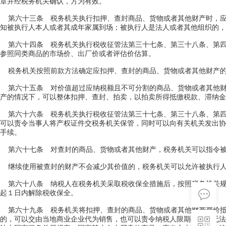
章并经税务机关确认，方为有效。
第六十三条 税务机关执行扣押、查封商品、货物或者其他财产时，应
知被执行人本人或者其成年家属到场；被执行人是法人或者其他组织的，
第六十四条 税务机关执行税收征管法第三十七条、第三十八条、第四
参照同类商品的市场价、出厂价或者评估价估算。
税务机关按照前款方法确定应扣押、查封的商品、货物或者其他财产的
第六十五条 对价值超过应纳税额且不可分割的商品、货物或者其他财
产的情况下，可以整体扣押、查封、拍卖，以拍卖所得抵缴税款、滞纳金
第六十六条 税务机关执行税收征管法第三十七条、第三十八条、第四
可以责令当事人将产权证件交税务机关保管，同时可以向有关机关发出协
手续。
第六十七条 对查封的商品、货物或者其他财产，税务机关可以指令被
继续使用被查封的财产不会减少其价值的，税务机关可以允许被执行人
第六十八条 纳税人在税务机关采取税收保全措施后，按照税务机关规
起１日内解除税收保全。
第六十九条 税务机关将扣押、查封的商品、货物或者其他财产变价抵
的，可以交由当地商业企业代为销售，也可以责令纳税人限期处理；无法