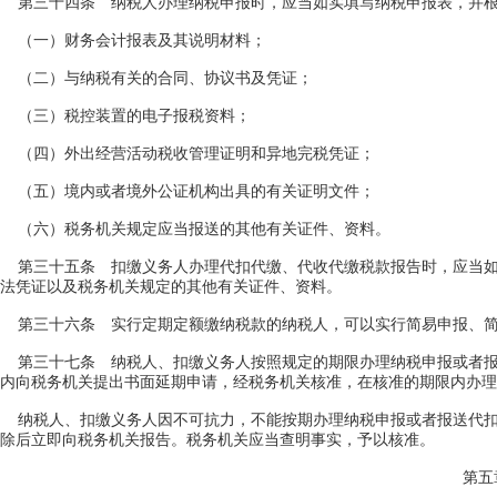
第三十四条 纳税人办理纳税申报时，应当如实填写纳税申报表，并根
（一）财务会计报表及其说明材料；
（二）与纳税有关的合同、协议书及凭证；
（三）税控装置的电子报税资料；
（四）外出经营活动税收管理证明和异地完税凭证；
（五）境内或者境外公证机构出具的有关证明文件；
（六）税务机关规定应当报送的其他有关证件、资料。
第三十五条 扣缴义务人办理代扣代缴、代收代缴税款报告时，应当如
法凭证以及税务机关规定的其他有关证件、资料。
第三十六条 实行定期定额缴纳税款的纳税人，可以实行简易申报、简
第三十七条 纳税人、扣缴义务人按照规定的期限办理纳税申报或者报
内向税务机关提出书面延期申请，经税务机关核准，在核准的期限内办理
纳税人、扣缴义务人因不可抗力，不能按期办理纳税申报或者报送代扣
除后立即向税务机关报告。税务机关应当查明事实，予以核准。
第五