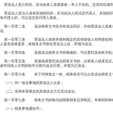
受送达人是公民的，应当由本人直接签收；本人不在的，交其同住成年
受送达人是法人或者其他组织的，应当由法人的法定代表人、其他组织
有代理人的，可以送交其代理人签收。
第一百零二条 送达税务文书应当有送达回证，并由受送达人或者本
达。
第一百零三条 受送达人或者本细则规定的其他签收人拒绝签收税务
人签名或者盖章，将税务文书留在受送达人处，即视为送达。
第一百零四条 直接送达税务文书有困难的，可以委托其他有关机关
第一百零五条 直接或者委托送达税务文书的，以签收人或者见证人
函件回执上注明的收件日期为送达日期，并视为已送达。
第一百零六条 有下列情形之一的，税务机关可以公告送达税务文书
（一）同一送达事项的受送达人众多；
（二）采用本章规定的其他送达方式无法送达。
第一百零七条 税务文书的格式由国家税务总局制定。本细则所称
（一）税务事项通知书；