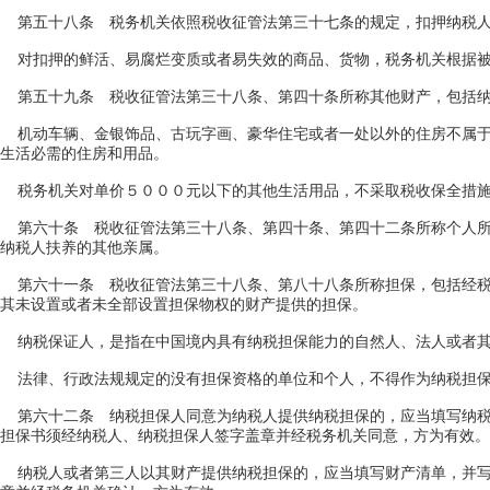
第五十八条 税务机关依照税收征管法第三十七条的规定，扣押纳税人
对扣押的鲜活、易腐烂变质或者易失效的商品、货物，税务机关根据被
第五十九条 税收征管法第三十八条、第四十条所称其他财产，包括纳
机动车辆、金银饰品、古玩字画、豪华住宅或者一处以外的住房不属于
生活必需的住房和用品。
税务机关对单价５０００元以下的其他生活用品，不采取税收保全措施
第六十条 税收征管法第三十八条、第四十条、第四十二条所称个人所
纳税人扶养的其他亲属。
第六十一条 税收征管法第三十八条、第八十八条所称担保，包括经税
其未设置或者未全部设置担保物权的财产提供的担保。
纳税保证人，是指在中国境内具有纳税担保能力的自然人、法人或者其
法律、行政法规规定的没有担保资格的单位和个人，不得作为纳税担
第六十二条 纳税担保人同意为纳税人提供纳税担保的，应当填写纳税
担保书须经纳税人、纳税担保人签字盖章并经税务机关同意，方为有效。
纳税人或者第三人以其财产提供纳税担保的，应当填写财产清单，并写