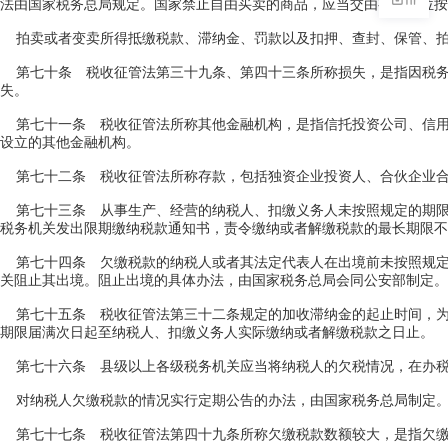
法由国家税务总局规定。国家禁止自由买卖的商品，应当交由有关单位按
拍卖或者变卖所得抵缴税款、滞纳金、罚款以及扣押、查封、保管、拍
第七十条 税收征管法第三十九条、第四十三条所称损失，是指因税务
失。
第七十一条 税收征管法所称其他金融机构，是指信托投资公司、信用
设立的其他金融机构。
第七十二条 税收征管法所称存款，包括独资企业投资人、合伙企业合
第七十三条 从事生产、经营的纳税人、扣缴义务人未按照规定的期限
税务机关发出限期缴纳税款通知书，责令缴纳或者解缴税款的最长期限不
第七十四条 欠缴税款的纳税人或者其法定代表人在出境前未按照规定
关阻止其出境。阻止出境的具体办法，由国家税务总局会同公安部制定。
第七十五条 税收征管法第三十二条规定的加收滞纳金的起止时间，为
期限届满次日起至纳税人、扣缴义务人实际缴纳或者解缴税款之日止。
第七十六条 县级以上各级税务机关应当将纳税人的欠税情况，在办税
对纳税人欠缴税款的情况实行定期公告的办法，由国家税务总局制定
第七十七条 税收征管法第四十九条所称欠缴税款数额较大，是指欠缴