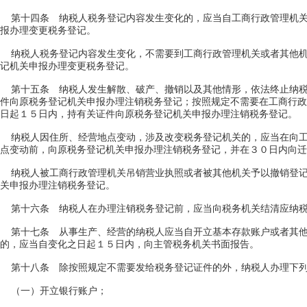
第十四条 纳税人税务登记内容发生变化的，应当自工商行政管理机关
报办理变更税务登记。
纳税人税务登记内容发生变化，不需要到工商行政管理机关或者其他机
记机关申报办理变更税务登记。
第十五条 纳税人发生解散、破产、撤销以及其他情形，依法终止纳税
件向原税务登记机关申报办理注销税务登记；按照规定不需要在工商行政
日起１５日内，持有关证件向原税务登记机关申报办理注销税务登记。
纳税人因住所、经营地点变动，涉及改变税务登记机关的，应当在向工
点变动前，向原税务登记机关申报办理注销税务登记，并在３０日内向迁
纳税人被工商行政管理机关吊销营业执照或者被其他机关予以撤销登记
关申报办理注销税务登记。
第十六条 纳税人在办理注销税务登记前，应当向税务机关结清应纳税
第十七条 从事生产、经营的纳税人应当自开立基本存款账户或者其他
的，应当自变化之日起１５日内，向主管税务机关书面报告。
第十八条 除按照规定不需要发给税务登记证件的外，纳税人办理下列
（一）开立银行账户；